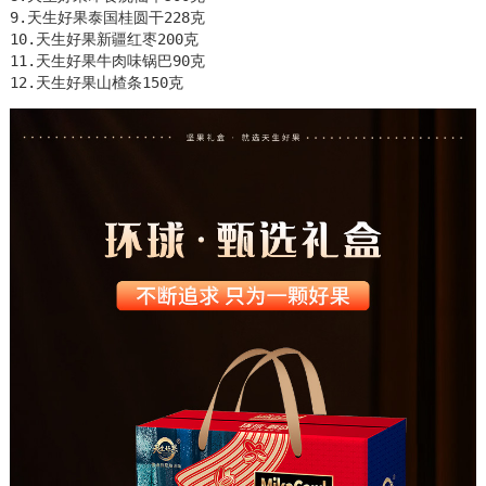
9.天生好果泰国桂圆干228克

10.天生好果新疆红枣200克

11.天生好果牛肉味锅巴90克

12.天生好果山楂条150克