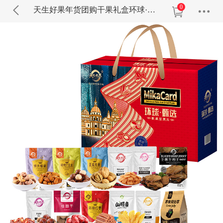
0
天生好果年货团购干果礼盒环球·甄选1976款