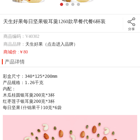
天生好果每日坚果银耳羹1260款早餐代餐6杯装
商品编码：V40302
商品品牌：
天生好果（点击进入品牌）
商城价 :￥80
产品详情
彩盒尺寸：340*125*200mm

产品规格：1.26千克

内配：

木瓜桂圆银耳羹200克*3杯

红枣莲子银耳羹200克*3杯

每日坚果(什锦果干)10克*6袋