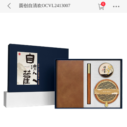
0
圆创自清欢OCVL2413007