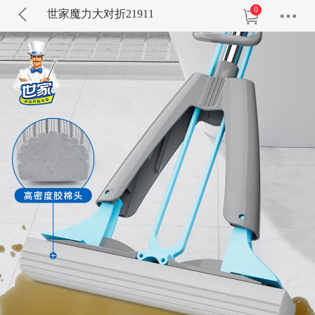
0
世家魔力大对折21911