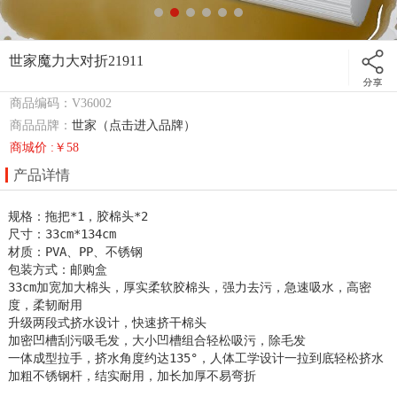
世家魔力大对折21911
商品编码：V36002
商品品牌：
世家（点击进入品牌）
商城价 :￥58
产品详情
规格：拖把*1，胶棉头*2

尺寸：33cm*134cm

材质：PVA、PP、不锈钢

包装方式：邮购盒

33cm加宽加大棉头，厚实柔软胶棉头，强力去污，急速吸水，高密
度，柔韧耐用

升级两段式挤水设计，快速挤干棉头

加密凹槽刮污吸毛发，大小凹槽组合轻松吸污，除毛发

一体成型拉手，挤水角度约达135°，人体工学设计一拉到底轻松挤水

加粗不锈钢杆，结实耐用，加长加厚不易弯折